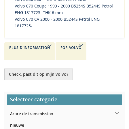
Volvo C70 Coupe 1999 - 2000 B5254S B5244S Petrol
ENG 1817725- THK 6 mm
Volvo C70 CV 2000 - 2000 B5244S Petrol ENG
1817725-
PLUS D’INFORMATION
FOR VOLVO
Check, past dit op mijn volvo?
Selecteer categorie
Arbre de transmission
nieuwe