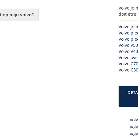
Volvo joi
doit être
t op mijn volvo?
Volvo joi
Volvo pi
Volvo piec
Volvo V50
Volvo V40
Volvo ove
Volvo C70
Volvo C30
DETA
Vol
Vol
Volv