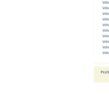
Vol
Vol
Volv
Volv
Volv
Volv
Volv
Volv
Volv
Vol
PLUS