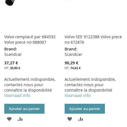
Volvo remplacé par 684592
Volvo SEE 9122388 Volvo piece
Volvo piece no 688087
no 672876
Brand:
Brand:
Scandcar
Scandcar
37,27 €
90,29 €
30,80 €
74,62 €
Actuellement indisponible,
Actuellement indisponible,
contactez-nous pour
contactez-nous pour
connaître la disponibilité
connaître la disponibilité
Voorraad info
Voorraad info
Ajouter au panier
Ajouter au panier
AJOUTER
AJOUTER
AJOUTER
AJOUTER