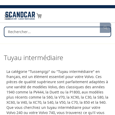
Allez
au
Mon panier
contenu
Rec
Tuyau intermédiaire
La catégorie "Tussenpijp" ou "Tuyau intermédiaire" en
français, est un élément essentiel pour votre Volvo. Ces
pièces de qualité supérieure sont parfaitement adaptées à
une variété de modèles Volvo, des classiques des années
1940 comme la PV444, la Duett ou la P1800, aux modèles
plus récents comme la S60, la V70, la XC90, la C30, la S80, la
XC60, la V40, la XC70, la S40, la V50, la C70, la 850 et la 940.
Que vous cherchiez un tuyau intermédiaire pour votre
Volvo 240 ou votre Volvo 740, vous trouverez ce qu'il vous