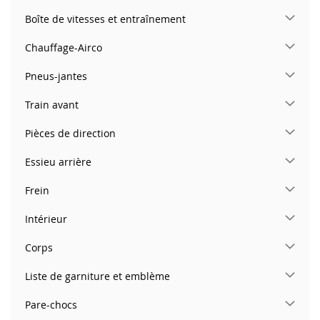
Boîte de vitesses et entraînement
Chauffage-Airco
Pneus-jantes
Train avant
Pièces de direction
Essieu arrière
Frein
Intérieur
Corps
Liste de garniture et emblème
Pare-chocs