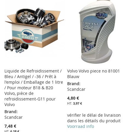
Liquide de Refroidissement /
Volvo Volvo piece no 81001
Bleu / Antigel / -36 / Prêt à
Blauw
l'emploi / Emballage de 1 litre
Brand:
/ Pour moteur B18 & B20
Scandcar
Volvo, pièce de
4,80 €
refroidissement-G11 pour
3,97 €
Volvo
Brand:
vérifier le délai de livraison
Scandcar
dans les détails du produit
7,48 €
Voorraad info
6,18 €