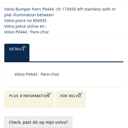
Volvo Bumper horn PV444 -ch 173459 left stainless with nr
plat illumination between
Volvo piece no 89493S
Volvo piece utilise en :
Volvo PV444 : Pare-choc
DETAILS
Volvo PV444 : Pare-choc
PLUS D’INFORMATION
FOR VOLVO
Check, past dit op mijn volvo?