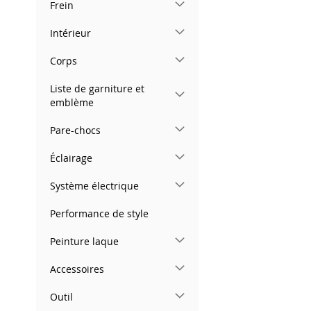
Frein
images
gallery
Intérieur
Corps
Liste de garniture et
emblème
Pare-chocs
Éclairage
Système électrique
Performance de style
Peinture laque
Accessoires
Outil