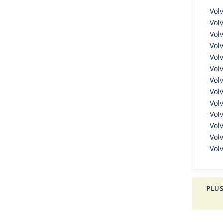
Volv
Vol
Vol
Vol
Volv
Volv
Volv
Volv
Volv
Volv
Volv
Volv
Vol
PLUS