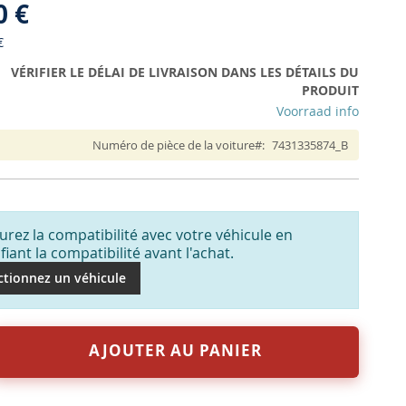
0 €
€
VÉRIFIER LE DÉLAI DE LIVRAISON DANS LES DÉTAILS DU
PRODUIT
Voorraad info
Numéro de pièce de la voiture
7431335874_B
urez la compatibilité avec votre véhicule en
ifiant la compatibilité avant l'achat.
ctionnez un véhicule
AJOUTER AU PANIER