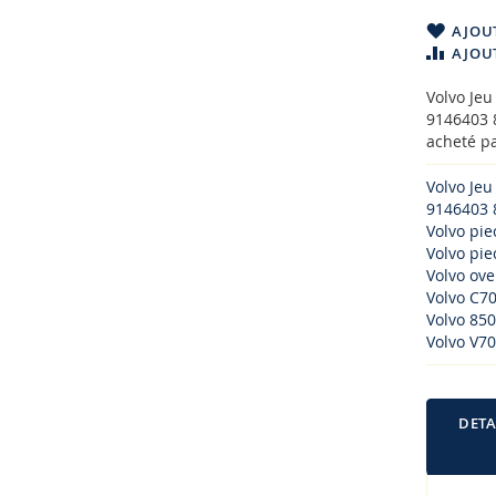
AJOUT
AJOU
Volvo Je
9146403 
acheté pa
Volvo Je
9146403 
Volvo pi
Volvo piec
Volvo ove
Volvo C70
Volvo 850
Volvo V7
DETA