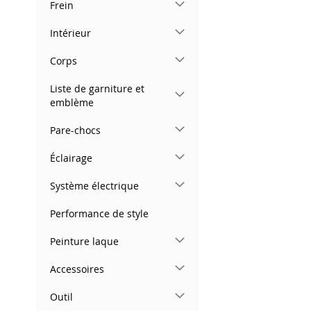
Frein
images
gallery
Intérieur
Corps
Liste de garniture et
emblème
Pare-chocs
Éclairage
Système électrique
Performance de style
Peinture laque
Accessoires
Outil