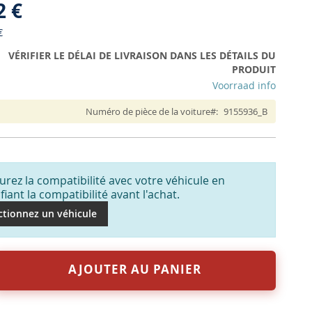
2 €
€
VÉRIFIER LE DÉLAI DE LIVRAISON DANS LES DÉTAILS DU
PRODUIT
Voorraad info
Numéro de pièce de la voiture
9155936_B
urez la compatibilité avec votre véhicule en
ifiant la compatibilité avant l'achat.
ctionnez un véhicule
AJOUTER AU PANIER