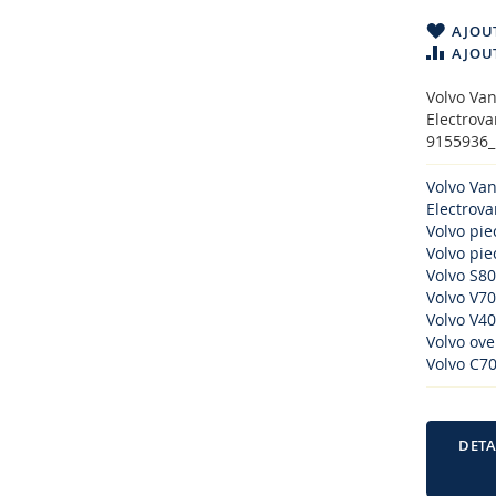
AJOUT
AJOU
Volvo Van
Electrova
9155936_B
Volvo Van
Electrov
Volvo pi
Volvo piec
Volvo S80
Volvo V70
Volvo V40
Volvo ove
Volvo C70
DETA