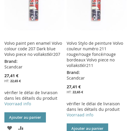
Volvo paint pen enamel Volvo
Volvo Stylo de peinture Volvo
colour code 207 Dark blue
couleur numéro 211
Volvo piece no vollakstklr207
rouge/rouge foncé/rouge
bordeaux Volvo piece no
Brand:
vollakstklr211
Scandcar
Brand:
27,41 €
Scandcar
22,65 €
27,41 €
vérifier le délai de livraison
22,65 €
dans les détails du produit
Voorraad info
vérifier le délai de livraison
dans les détails du produit
Voorraad info
Ajouter au panier
AJOUTER
AJOUTER
Ajouter au panier