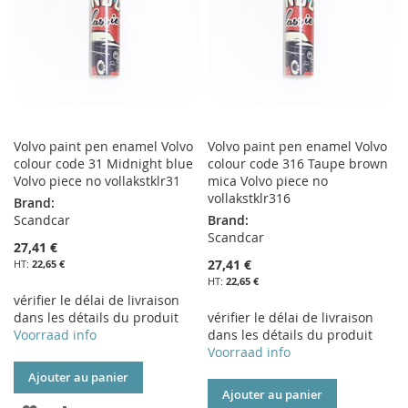
D’ENVIE
D’ENVIE
Volvo paint pen enamel Volvo
Volvo paint pen enamel Volvo
colour code 31 Midnight blue
colour code 316 Taupe brown
Volvo piece no vollakstklr31
mica Volvo piece no
vollakstklr316
Brand:
Scandcar
Brand:
Scandcar
27,41 €
27,41 €
22,65 €
22,65 €
vérifier le délai de livraison
dans les détails du produit
vérifier le délai de livraison
Voorraad info
dans les détails du produit
Voorraad info
Ajouter au panier
Ajouter au panier