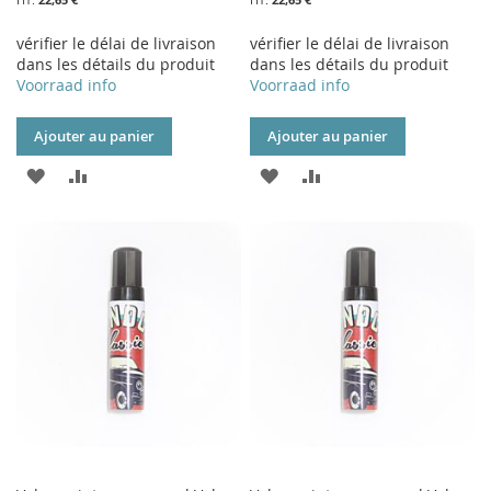
vérifier le délai de livraison
vérifier le délai de livraison
dans les détails du produit
dans les détails du produit
Voorraad info
Voorraad info
Ajouter au panier
Ajouter au panier
AJOUTER
AJOUTER
AJOUTER
AJOUTER
À
AU
À
AU
MA
COMPARATEUR
MA
COMPARATEUR
LISTE
LISTE
D’ENVIE
D’ENVIE