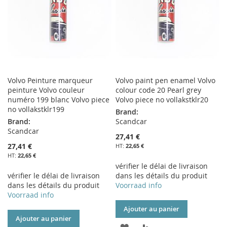
D’ENVIE
D’ENVIE
Volvo Peinture marqueur
Volvo paint pen enamel Volvo
peinture Volvo couleur
colour code 20 Pearl grey
numéro 199 blanc Volvo piece
Volvo piece no vollakstklr20
no vollakstklr199
Brand:
Brand:
Scandcar
Scandcar
27,41 €
27,41 €
22,65 €
22,65 €
vérifier le délai de livraison
vérifier le délai de livraison
dans les détails du produit
dans les détails du produit
Voorraad info
Voorraad info
Ajouter au panier
Ajouter au panier
AJOUTER
AJOUTER