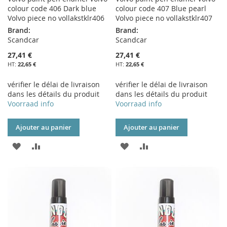
colour code 406 Dark blue
colour code 407 Blue pearl
Volvo piece no vollakstklr406
Volvo piece no vollakstklr407
Brand:
Brand:
Scandcar
Scandcar
27,41 €
27,41 €
22,65 €
22,65 €
vérifier le délai de livraison
vérifier le délai de livraison
dans les détails du produit
dans les détails du produit
Voorraad info
Voorraad info
Ajouter au panier
Ajouter au panier
AJOUTER
AJOUTER
AJOUTER
AJOUTER
À
AU
À
AU
MA
COMPARATEUR
MA
COMPARATEUR
LISTE
LISTE
D’ENVIE
D’ENVIE