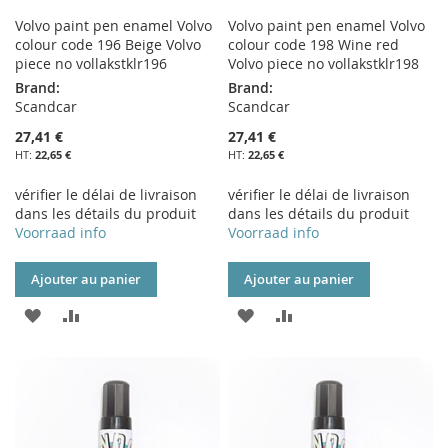
Volvo paint pen enamel Volvo
Volvo paint pen enamel Volvo
colour code 196 Beige Volvo
colour code 198 Wine red
piece no vollakstklr196
Volvo piece no vollakstklr198
Brand:
Brand:
Scandcar
Scandcar
27,41 €
27,41 €
22,65 €
22,65 €
vérifier le délai de livraison
vérifier le délai de livraison
dans les détails du produit
dans les détails du produit
Voorraad info
Voorraad info
Ajouter au panier
Ajouter au panier
AJOUTER
AJOUTER
AJOUTER
AJOUTER
À
AU
À
AU
MA
COMPARATEUR
MA
COMPARATEUR
LISTE
LISTE