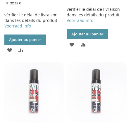
22,65 €
vérifier le délai de livraison
vérifier le délai de livraison
dans les détails du produit
dans les détails du produit
Voorraad info
Voorraad info
Ajouter au panier
Ajouter au panier
AJOUTER
AJOUTER
AJOUTER
AJOUTER
À
AU
À
AU
MA
COMPARATEUR
MA
COMPARATEUR
LISTE
LISTE
D’ENVIE
D’ENVIE