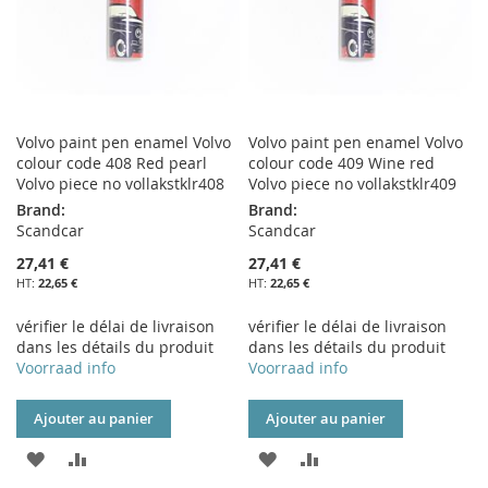
Volvo paint pen enamel Volvo
Volvo paint pen enamel Volvo
colour code 408 Red pearl
colour code 409 Wine red
Volvo piece no vollakstklr408
Volvo piece no vollakstklr409
Brand:
Brand:
Scandcar
Scandcar
27,41 €
27,41 €
22,65 €
22,65 €
vérifier le délai de livraison
vérifier le délai de livraison
dans les détails du produit
dans les détails du produit
Voorraad info
Voorraad info
Ajouter au panier
Ajouter au panier
AJOUTER
AJOUTER
AJOUTER
AJOUTER