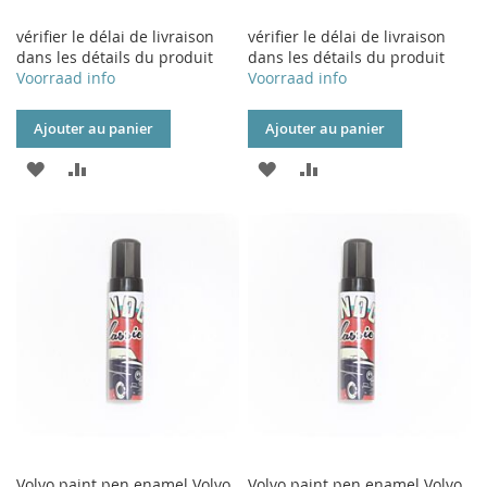
vérifier le délai de livraison
vérifier le délai de livraison
dans les détails du produit
dans les détails du produit
Voorraad info
Voorraad info
Ajouter au panier
Ajouter au panier
AJOUTER
AJOUTER
AJOUTER
AJOUTER
À
AU
À
AU
MA
COMPARATEUR
MA
COMPARATEUR
LISTE
LISTE
D’ENVIE
D’ENVIE
Volvo paint pen enamel Volvo
Volvo paint pen enamel Volvo