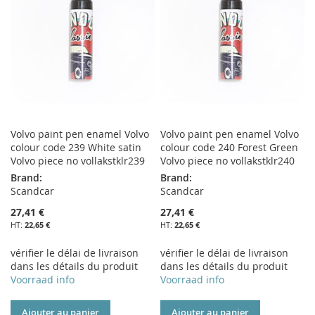
LISTE
LISTE
D’ENVIE
D’ENVIE
Volvo paint pen enamel Volvo
Volvo paint pen enamel Volvo
colour code 239 White satin
colour code 240 Forest Green
Volvo piece no vollakstklr239
Volvo piece no vollakstklr240
Brand:
Brand:
Scandcar
Scandcar
27,41 €
27,41 €
22,65 €
22,65 €
vérifier le délai de livraison
vérifier le délai de livraison
dans les détails du produit
dans les détails du produit
Voorraad info
Voorraad info
Ajouter au panier
Ajouter au panier