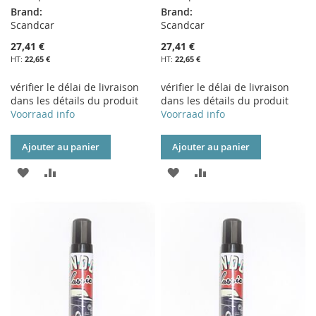
Brand:
Brand:
Scandcar
Scandcar
27,41 €
27,41 €
22,65 €
22,65 €
vérifier le délai de livraison
vérifier le délai de livraison
dans les détails du produit
dans les détails du produit
Voorraad info
Voorraad info
Ajouter au panier
Ajouter au panier
AJOUTER
AJOUTER
AJOUTER
AJOUTER
À
AU
À
AU
MA
COMPARATEUR
MA
COMPARATEUR
LISTE
LISTE
D’ENVIE
D’ENVIE