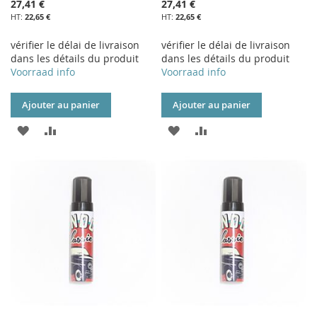
27,41 €
27,41 €
22,65 €
22,65 €
vérifier le délai de livraison
vérifier le délai de livraison
dans les détails du produit
dans les détails du produit
Voorraad info
Voorraad info
Ajouter au panier
Ajouter au panier
AJOUTER
AJOUTER
AJOUTER
AJOUTER
À
AU
À
AU
MA
COMPARATEUR
MA
COMPARATEUR
LISTE
LISTE
D’ENVIE
D’ENVIE