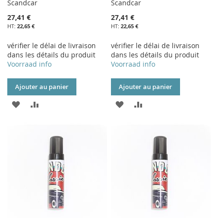
Scandcar
Scandcar
27,41 €
27,41 €
22,65 €
22,65 €
vérifier le délai de livraison
vérifier le délai de livraison
dans les détails du produit
dans les détails du produit
Voorraad info
Voorraad info
Ajouter au panier
Ajouter au panier
AJOUTER
AJOUTER
AJOUTER
AJOUTER
À
AU
À
AU
MA
COMPARATEUR
MA
COMPARATEUR
LISTE
LISTE
D’ENVIE
D’ENVIE