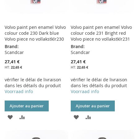
Volvo paint pen enamel Volvo
Volvo paint pen enamel Volvo
colour code 230 Dark blue
colour code 231 Bright red
Volvo piece no vollakstklr230
Volvo piece no vollakstklr231
Brand:
Brand:
Scandcar
Scandcar
27,41 €
27,41 €
22,65 €
22,65 €
vérifier le délai de livraison
vérifier le délai de livraison
dans les détails du produit
dans les détails du produit
Voorraad info
Voorraad info
Ajouter au panier
Ajouter au panier
AJOUTER
AJOUTER
AJOUTER
AJOUTER
À
AU
À
AU
MA
COMPARATEUR
MA
COMPARATEUR