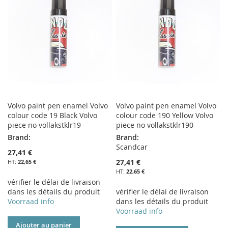
Volvo paint pen enamel Volvo
Volvo paint pen enamel Volvo
colour code 19 Black Volvo
colour code 190 Yellow Volvo
piece no vollakstklr19
piece no vollakstklr190
Brand:
Brand:
Scandcar
27,41 €
27,41 €
22,65 €
22,65 €
vérifier le délai de livraison
dans les détails du produit
vérifier le délai de livraison
Voorraad info
dans les détails du produit
Voorraad info
Ajouter au panier