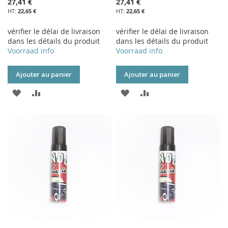
27,41 €
27,41 €
22,65 €
22,65 €
vérifier le délai de livraison
vérifier le délai de livraison
dans les détails du produit
dans les détails du produit
Voorraad info
Voorraad info
Ajouter au panier
Ajouter au panier
AJOUTER
AJOUTER
AJOUTER
AJOUTER
À
AU
À
AU
MA
COMPARATEUR
MA
COMPARATEUR
LISTE
LISTE
D’ENVIE
D’ENVIE