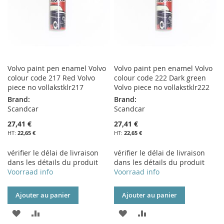
Volvo paint pen enamel Volvo
Volvo paint pen enamel Volvo
colour code 217 Red Volvo
colour code 222 Dark green
piece no vollakstklr217
Volvo piece no vollakstklr222
Brand:
Brand:
Scandcar
Scandcar
27,41 €
27,41 €
22,65 €
22,65 €
vérifier le délai de livraison
vérifier le délai de livraison
dans les détails du produit
dans les détails du produit
Voorraad info
Voorraad info
Ajouter au panier
Ajouter au panier
AJOUTER
AJOUTER
AJOUTER
AJOUTER