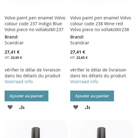
Volvo paint pen enamel Volvo
Volvo paint pen enamel Volvo
colour code 237 Indigo Blue
colour code 238 Wine red
Volvo piece no vollakstklr237
Volvo piece no vollakstklr238
Brand:
Brand:
Scandcar
Scandcar
27,41 €
27,41 €
22,65 €
22,65 €
vérifier le délai de livraison
vérifier le délai de livraison
dans les détails du produit
dans les détails du produit
Voorraad info
Voorraad info
Ajouter au panier
Ajouter au panier
AJOUTER
AJOUTER
AJOUTER
AJOUTER
À
AU
À
AU
MA
COMPARATEUR
MA
COMPARATEUR