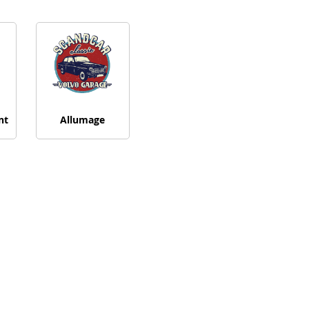
nt
Allumage