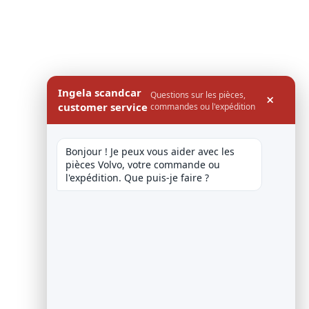
Ingela scandcar
Questions sur les pièces,
×
customer service
commandes ou l'expédition
Bonjour ! Je peux vous aider avec les 
pièces Volvo, votre commande ou 
l'expédition. Que puis-je faire ?