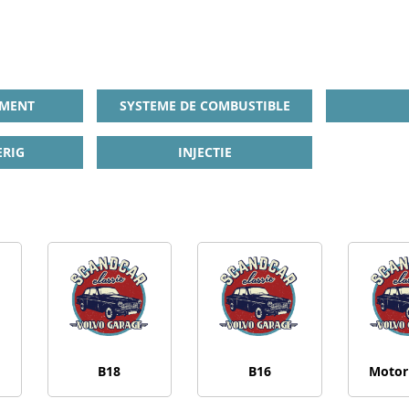
EMENT
SYSTEME DE COMBUSTIBLE
RIG
INJECTIE
B18
B16
Motor