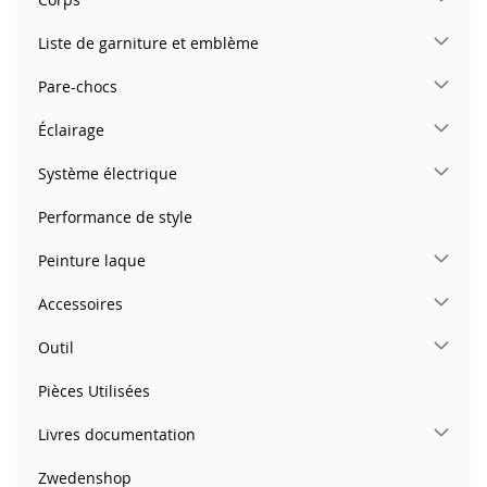
Liste de garniture et emblème
Pare-chocs
Éclairage
Système électrique
Performance de style
Peinture laque
Accessoires
Outil
Pièces Utilisées
Livres documentation
Zwedenshop