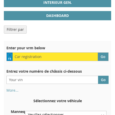
INTERIEUR GEN.
DASHBOARD
Filtrer par
Enter your vrm below
Entrez votre numéro de châssis ci-dessous
More...
Votre numéro de châssis figure au dos de votre certificat
d'immatriculation. Et aussi dans la voiture
Sélectionnez votre véhicule
Sur la plaque inférieure du siège avant droit
Manneq