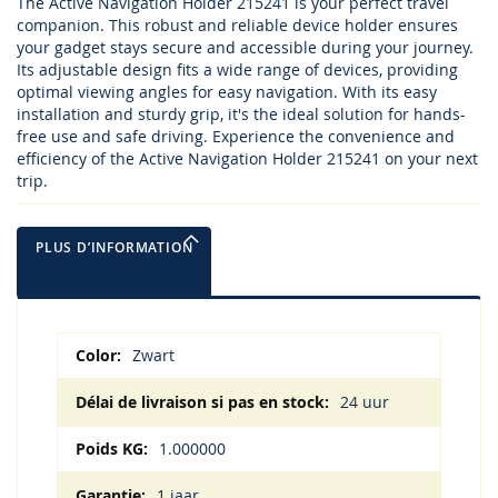
The Active Navigation Holder 215241 is your perfect travel
companion. This robust and reliable device holder ensures
your gadget stays secure and accessible during your journey.
Its adjustable design fits a wide range of devices, providing
optimal viewing angles for easy navigation. With its easy
installation and sturdy grip, it's the ideal solution for hands-
free use and safe driving. Experience the convenience and
efficiency of the Active Navigation Holder 215241 on your next
trip.
PLUS D’INFORMATION
Plus
Zwart
d’information
24 uur
1.000000
1 jaar