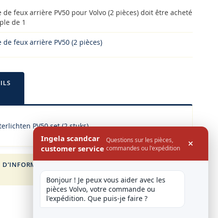
de feux arrière PV50 pour Volvo (2 pièces) doit être acheté
ple de 1
de feux arrière PV50 (2 pièces)
ILS
erlichten PV50 set (2 stuks)
Ingela scandcar
Questions sur les pièces,
×
customer service
commandes ou l'expédition
 D’INFORMATION
FOR VOLVO
Bonjour ! Je peux vous aider avec les 
pièces Volvo, votre commande ou 
l'expédition. Que puis-je faire ?