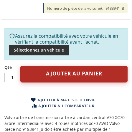
Numéro de pièce de la voiture
9183941_B
Assurez la compatibilité avec votre véhicule en
vérifiant la compatibilité avant l'achat.
Sélectionnez un véhicule
Qté
AJOUTER AU PANIER
AJOUTER À MA LISTE D’ENVIE
AJOUTER AU COMPARATEUR
Volvo arbre de transmission arbre à cardan central V70 XC70
arbre intermédiaire avec 4 roues motrices xc70 AWD Volvo
piece no 9183941_B doit être acheté par multiple de 1