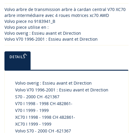
Volvo arbre de transmission arbre à cardan central V70 XC70
arbre intermédiaire avec 4 roues motrices xc70 AWD
Volvo piece no 9183941_B
Volvo piece utilise en :
Volvo overig : Essieu avant et Direction
Volvo V70 1996-2001 : Essieu avant et Direction
DETAILS
Volvo overig : Essieu avant et Direction
Volvo V70 1996-2001 : Essieu avant et Direction
S70 - 2000 CH -621367
V70 I 1998 - 1998 CH 482861-
V70 I 1999 - 1999
XC70 I 1998 - 1998 CH 482861-
XC70 I 1999 - 1999
Volvo S70 - 2000 CH -621367