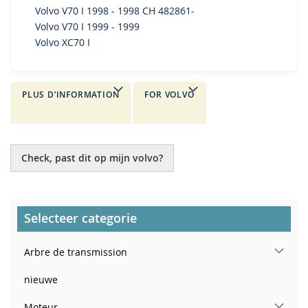
Volvo V70 I 1998 - 1998 CH 482861-
Volvo V70 I 1999 - 1999
Volvo XC70 I
PLUS D’INFORMATION
FOR VOLVO
Check, past dit op mijn volvo?
Selecteer categorie
Arbre de transmission
nieuwe
Moteur