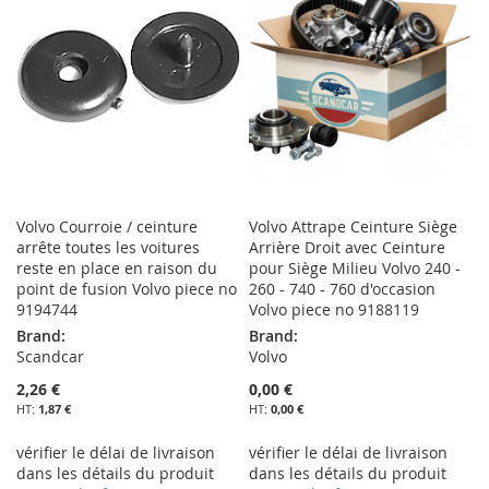
Volvo Courroie / ceinture
Volvo Attrape Ceinture Siège
arrête toutes les voitures
Arrière Droit avec Ceinture
reste en place en raison du
pour Siège Milieu Volvo 240 -
point de fusion Volvo piece no
260 - 740 - 760 d'occasion
9194744
Volvo piece no 9188119
Brand:
Brand:
Scandcar
Volvo
2,26 €
0,00 €
1,87 €
0,00 €
vérifier le délai de livraison
vérifier le délai de livraison
dans les détails du produit
dans les détails du produit