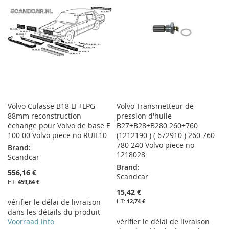
Volvo Culasse B18 LF+LPG
Volvo Transmetteur de
88mm reconstruction
pression d'huile
échange pour Volvo de base E
B27+B28+B280 260+760
100 00 Volvo piece no RUIL10
(1212190 ) ( 672910 ) 260 760
780 240 Volvo piece no
Brand:
1218028
Scandcar
Brand:
556,16 €
Scandcar
459,64 €
15,42 €
vérifier le délai de livraison
12,74 €
dans les détails du produit
Voorraad info
vérifier le délai de livraison