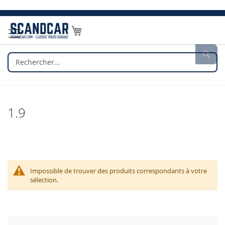
Allez
au
Mon panier
contenu
Rec
1.9
Impossible de trouver des produits correspondants à votre
sélection.