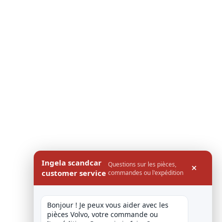
Ingela scandcar
Questions sur les pièces,
×
customer service
commandes ou l'expédition
Bonjour ! Je peux vous aider avec les 
pièces Volvo, votre commande ou 