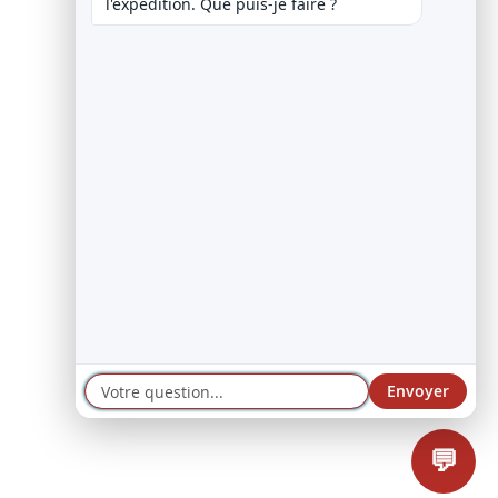
l'expédition. Que puis-je faire ?
Envoyer
💬