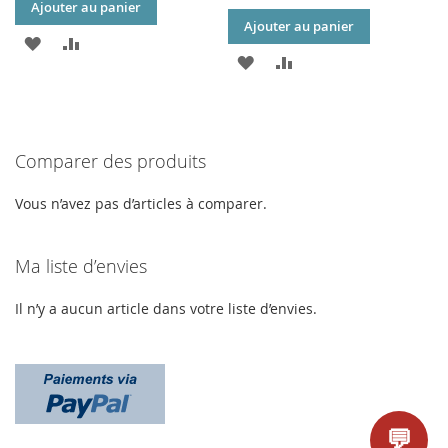
Ajouter au panier
Ajouter au panier
AJOUTER
AJOUTER
AJOUTER
AJOUTER
À
AU
À
AU
MA
COMPARATEUR
MA
COMPARATEUR
LISTE
Comparer des produits
LISTE
D’ENVIE
D’ENVIE
Vous n’avez pas d’articles à comparer.
Ma liste d’envies
Il n’y a aucun article dans votre liste d’envies.
💬