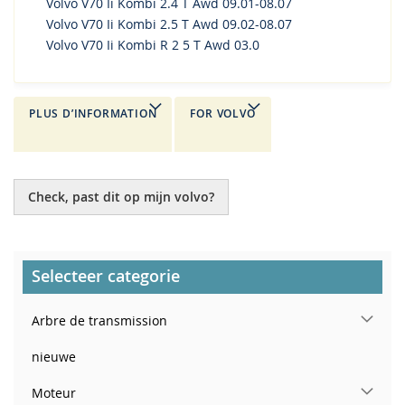
Volvo V70 Ii Kombi 2.4 T Awd 09.01-08.07
Volvo V70 Ii Kombi 2.5 T Awd 09.02-08.07
Volvo V70 Ii Kombi R 2 5 T Awd 03.0
PLUS D’INFORMATION
FOR VOLVO
Check, past dit op mijn volvo?
Selecteer categorie
Arbre de transmission
nieuwe
Moteur