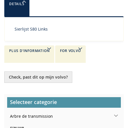
DETAILS
Sierlijst S80 Links
PLUS D’INFORMATION
FOR VOLVO
Check, past dit op mijn volvo?
Selecteer categorie
Arbre de transmission
nieuwe