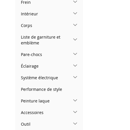
Frein
images
gallery
Intérieur
Corps
Liste de garniture et
emblème
Pare-chocs
Éclairage
Système électrique
Performance de style
Peinture laque
Accessoires
Outil