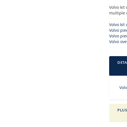
Volvo kit
multiple 
Volvo kit
Volvo pi
Volvo piec
Volvo ove
DETA
Volv
PLUS