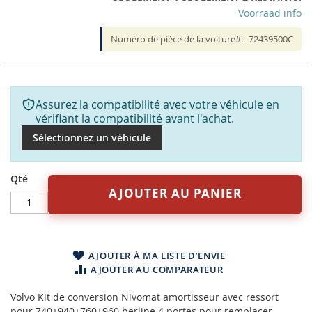
Voorraad info
Numéro de pièce de la voiture
72439500C
Assurez la compatibilité avec votre véhicule en
vérifiant la compatibilité avant l'achat.
Sélectionnez un véhicule
Qté
AJOUTER AU PANIER
AJOUTER À MA LISTE D’ENVIE
AJOUTER AU COMPARATEUR
Volvo Kit de conversion Nivomat amortisseur avec ressort
pour 740+940+760+960 berline 4 portes pour remplacer