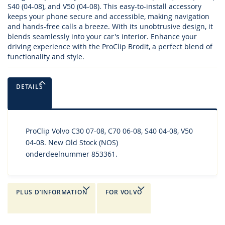
S40 (04-08), and V50 (04-08). This easy-to-install accessory
keeps your phone secure and accessible, making navigation
and hands-free calls a breeze. With its unobtrusive design, it
blends seamlessly into your car's interior. Enhance your
driving experience with the ProClip Brodit, a perfect blend of
functionality and style.
DETAILS
ProClip Volvo C30 07-08, C70 06-08, S40 04-08, V50
04-08. New Old Stock (NOS)
onderdeelnummer 853361.
PLUS D’INFORMATION
FOR VOLVO