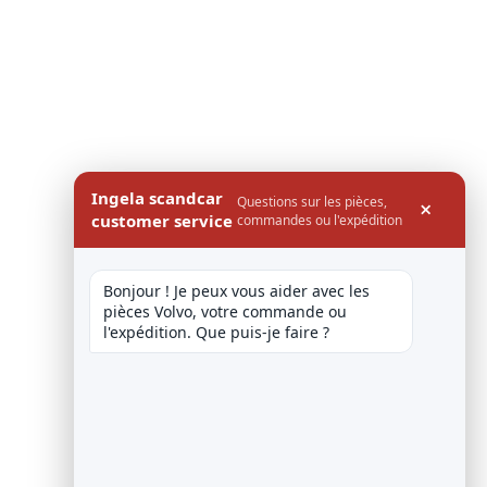
Ingela scandcar
Questions sur les pièces,
×
customer service
commandes ou l'expédition
Bonjour ! Je peux vous aider avec les 
pièces Volvo, votre commande ou 
l'expédition. Que puis-je faire ?