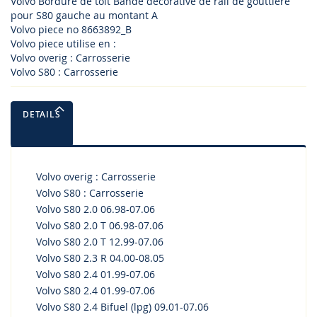
Volvo Bordure de toit Bande décorative de rail de gouttière
pour S80 gauche au montant A
Volvo piece no 8663892_B
Volvo piece utilise en :
Volvo overig : Carrosserie
Volvo S80 : Carrosserie
DETAILS
Volvo overig : Carrosserie
Volvo S80 : Carrosserie
Volvo S80 2.0 06.98-07.06
Volvo S80 2.0 T 06.98-07.06
Volvo S80 2.0 T 12.99-07.06
Volvo S80 2.3 R 04.00-08.05
Volvo S80 2.4 01.99-07.06
Volvo S80 2.4 01.99-07.06
Volvo S80 2.4 Bifuel (lpg) 09.01-07.06