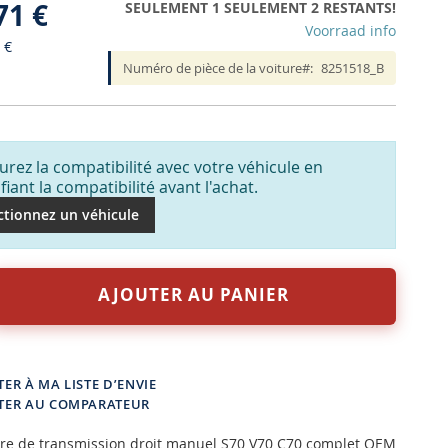
71 €
SEULEMENT 1 SEULEMENT 2 RESTANTS!
Voorraad info
 €
Numéro de pièce de la voiture
8251518_B
urez la compatibilité avec votre véhicule en
ifiant la compatibilité avant l'achat.
ctionnez un véhicule
AJOUTER AU PANIER
ER À MA LISTE D’ENVIE
TER AU COMPARATEUR
bre de transmission droit manuel S70 V70 C70 complet OEM