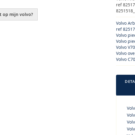
ref 8251
8251518_B
t op mijn volvo?
Volvo Ar
ref 8251
Volvo pi
Volvo piec
Volvo V70
Volvo ove
Volvo C70
DETA
Volv
Volv
Volv
Volv