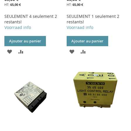
65,00 €
65,00 €
SEULEMENT 4 seulement 2
SEULEMENT 1 seulement 2
restants!
restants!
Voorraad info
Voorraad info
Ajouter au panier
Ajouter au panier
AJOUTER
AJOUTER
AJOUTER
AJOUTER
À
AU
À
AU
MA
COMPARATEUR
MA
COMPARATEUR
LISTE
LISTE
D’ENVIE
D’ENVIE