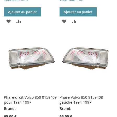
Ajouter au panier
Ajouter au panier
AJOUTER
AJOUTER
AJOUTER
AJOUTER
À
AU
À
AU
MA
COMPARATEUR
MA
COMPARATEUR
LISTE
LISTE
D’ENVIE
D’ENVIE
Phare droit Volvo 850 9159409
Phare Volvo 850 9159408
pour 1994-1997
gauche 1994-1997
Brand:
Brand:
65,00 €
65,00 €