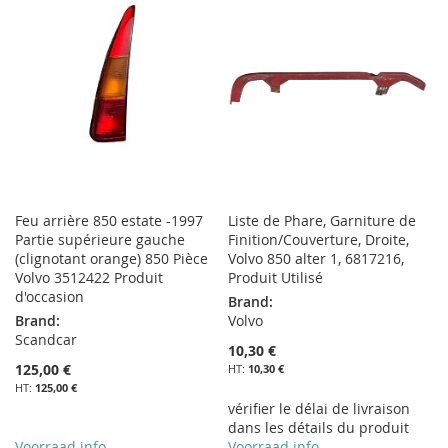
Feu arrière 850 estate -1997
Liste de Phare, Garniture de
Partie supérieure gauche
Finition/Couverture, Droite,
(clignotant orange) 850 Pièce
Volvo 850 alter 1, 6817216,
Volvo 3512422 Produit
Produit Utilisé
d'occasion
Brand:
Brand:
Volvo
Scandcar
10,30 €
125,00 €
10,30 €
125,00 €
vérifier le délai de livraison
dans les détails du produit
Voorraad info
Voorraad info