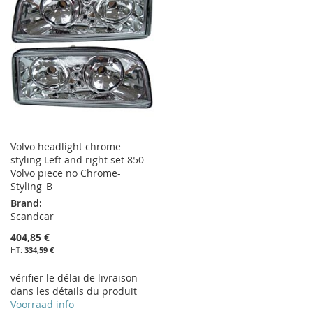
LISTE
D’ENVIE
Volvo headlight chrome
styling Left and right set 850
Volvo piece no Chrome-
Styling_B
Brand:
Scandcar
404,85 €
334,59 €
vérifier le délai de livraison
dans les détails du produit
Voorraad info