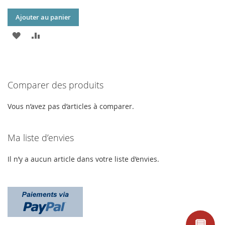
Ajouter au panier
AJOUTER
AJOUTER
À
AU
MA
COMPARATEUR
Comparer des produits
LISTE
D’ENVIE
Vous n’avez pas d’articles à comparer.
Ma liste d’envies
Il n’y a aucun article dans votre liste d’envies.
💬