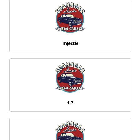
Injectie
1.7